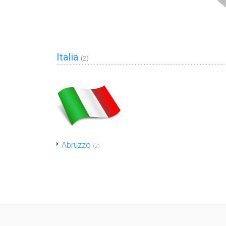
Italia
(2)
Abruzzo
(2)