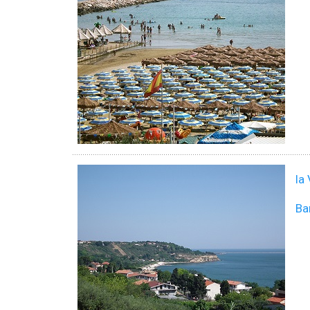
la
Ba