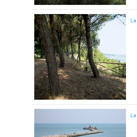
La
La